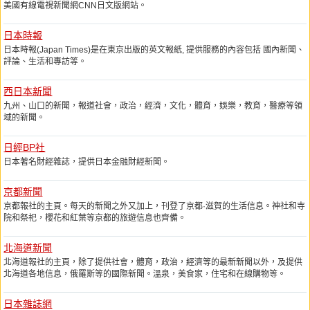
美國有線電視新聞網CNN日文版網站。
日本時報
日本時報(Japan Times)是在東京出版的英文報紙, 提供服務的內容包括 國內新聞、
評論、生活和專訪等。
西日本新聞
九州、山口的新聞，報道社會，政治，經濟，文化，體育，娛樂，教育，醫療等領
域的新聞。
日經BP社
日本著名財經雜誌，提供日本金融財經新聞。
京都新聞
京都報社的主頁。每天的新聞之外又加上，刊登了京都·滋賀的生活信息。神社和寺
院和祭祀，櫻花和紅葉等京都的旅遊信息也齊備。
北海道新聞
北海道報社的主頁，除了提供社會，體育，政治，經濟等的最新新聞以外，及提供
北海道各地信息，俄羅斯等的國際新聞。溫泉，美食家，住宅和在線購物等。
日本雜誌網