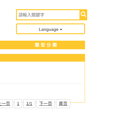
Language
類型分類
上一页
1
1/1
下一页
尾页