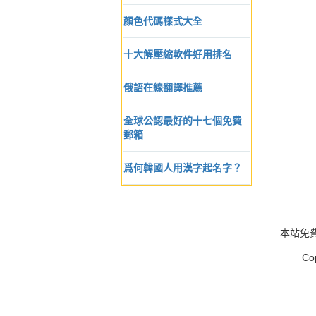
顏色代碼樣式大全
十大解壓縮軟件好用排名
俄語在線翻譯推薦
全球公認最好的十七個免費
郵箱
爲何韓國人用漢字起名字？
本站免
Co