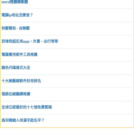
word簡體轉繁體
電腦ip地址怎麼查？
快壓幫助 - 自解壓
菲律宾超实用app，外賣、出行等等
電腦實用軟件工具推薦
顏色代碼樣式大全
十大解壓縮軟件好用排名
俄語在線翻譯推薦
全球公認最好的十七個免費郵箱
爲何韓國人用漢字起名字？