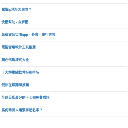
電腦ip地址怎麼查？
快壓幫助 - 自解壓
菲律宾超实用app，外賣、出行等等
電腦實用軟件工具推薦
顏色代碼樣式大全
十大解壓縮軟件好用排名
俄語在線翻譯推薦
全球公認最好的十七個免費郵箱
爲何韓國人用漢字起名字？