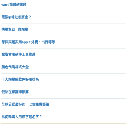
word簡體轉繁體
電腦ip地址怎麼查？
快壓幫助 - 自解壓
菲律宾超实用app，外賣、出行等等
電腦實用軟件工具推薦
顏色代碼樣式大全
十大解壓縮軟件好用排名
俄語在線翻譯推薦
全球公認最好的十七個免費郵箱
爲何韓國人用漢字起名字？