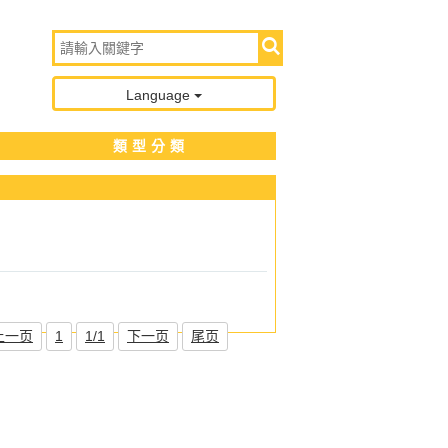
Language
類型分類
上一页
1
1/1
下一页
尾页