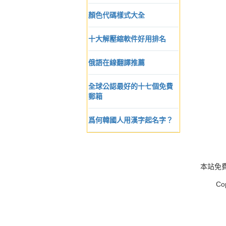
顏色代碼樣式大全
十大解壓縮軟件好用排名
俄語在線翻譯推薦
全球公認最好的十七個免費
郵箱
爲何韓國人用漢字起名字？
本站免
Co