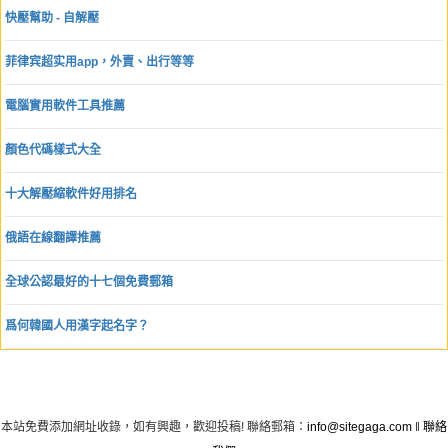
快壓幫助 - 自解壓
菲律宾超实用app，外賣、出行等等
電腦實用軟件工具推薦
顏色代碼樣式大全
十大解壓縮軟件好用排名
俄語在線翻譯推薦
全球公認最好的十七個免費郵箱
爲何韓國人用漢字起名字？
本站免費添加網址收錄，如有興趣，歡迎投稿! 聯絡郵箱：
info@sitegaga.com
‖
聯絡