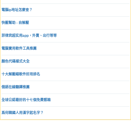
電腦ip地址怎麼查？
快壓幫助 - 自解壓
菲律宾超实用app，外賣、出行等等
電腦實用軟件工具推薦
顏色代碼樣式大全
十大解壓縮軟件好用排名
俄語在線翻譯推薦
全球公認最好的十七個免費郵箱
爲何韓國人用漢字起名字？